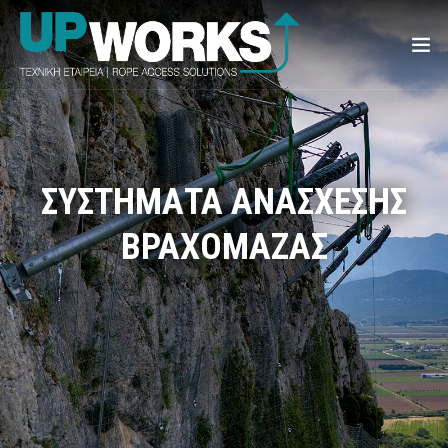
ΣΥΣΤΗΜΑΤΑ ΑΝΑΣΧΕΣΗΣ
ΒΡΑΧΟΜΑΖΑΣ