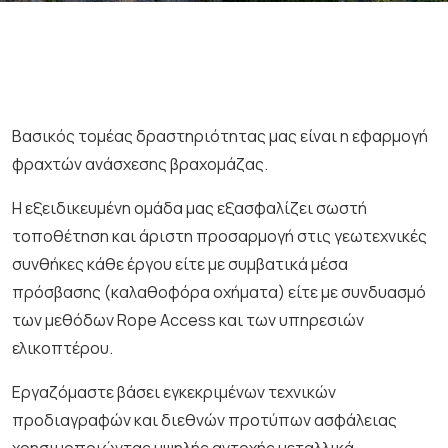
Βασικός τομέας δραστηριότητας μας είναι η εφαρμογή
φραχτών ανάσχεσης βραχομάζας.
Η εξειδικευμένη ομάδα μας εξασφαλίζει σωστή
τοποθέτηση και άριστη προσαρμογή στις γεωτεχνικές
συνθήκες κάθε έργου είτε με συμβατικά μέσα
πρόσβασης (καλαθοφόρα οχήματα) είτε με συνδυασμό
των μεθόδων Rope Access και των υπηρεσιών
ελικοπτέρου.
Εργαζόμαστε βάσει εγκεκριμένων τεχνικών
προδιαγραφών και διεθνών προτύπων ασφάλειας